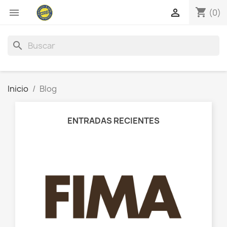
shopping_cart


(0)
search
Inicio
Blog
ENTRADAS RECIENTES