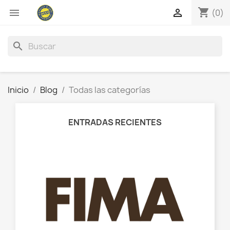
shopping_cart


(0)
search
Inicio
Blog
Todas las categorías
ENTRADAS RECIENTES