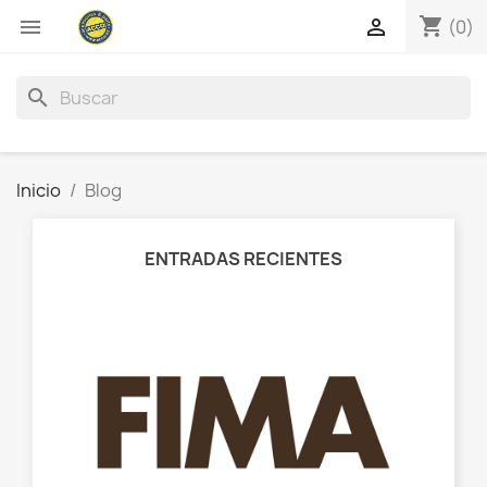
shopping_cart


(0)
search
Inicio
Blog
ENTRADAS RECIENTES