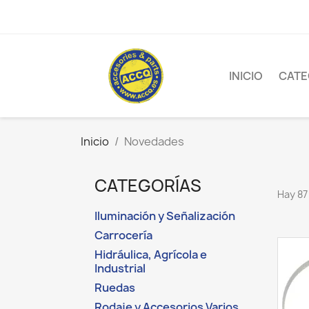
INICIO
CATE
Inicio
Novedades
CATEGORÍAS
Hay 87
Iluminación y Señalización
Carrocería
Hidráulica, Agrícola e
Industrial
Ruedas
Rodaje y Accesorios Varios